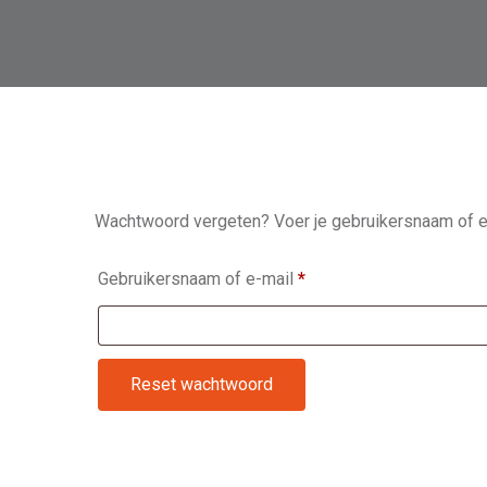
Wachtwoord vergeten? Voer je gebruikersnaam of e-m
Vereist
Gebruikersnaam of e-mail
*
Reset wachtwoord