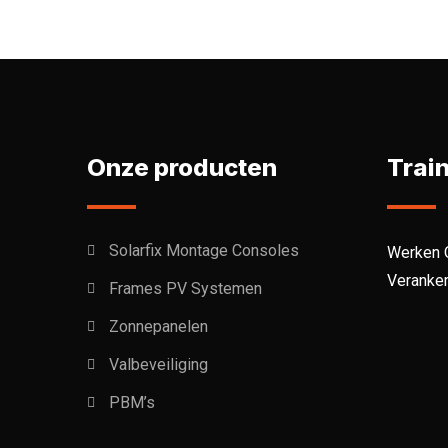
Onze producten
Trai
Solarfix Montage Consoles
Werken 
Veranke
Frames PV Systemen
Zonnepanelen
Valbeveiliging
PBM’s