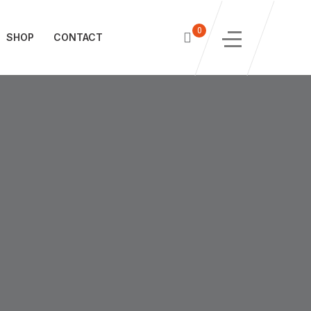
0
SHOP
CONTACT